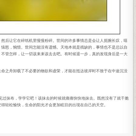
，然后让它在碎纸机里慢慢粉碎。世间的许多事情总是会让人扼腕长叹，嘻
，恼怒，惋惜。世间怎能没有遗憾。天地本就是残缺的，事情也不是总以自
，不管怎样，让一切该来来该去去吧。有时候退一步，真的发现身后是一大
生命之舟卸载了不必要的物欲和虚荣，才能在抵达彼岸时不致于在中途沉没
都见过抹布，学学它吧！该抹去的时候就痛痛快快地抹去。既然没有了就干脆
变得轻松愉快，生命的阳光才会更加眩目的出现在自己的天空。