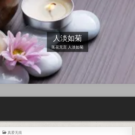
人淡如菊
落花无言 人淡如菊
POSTED IN
真爱无痕