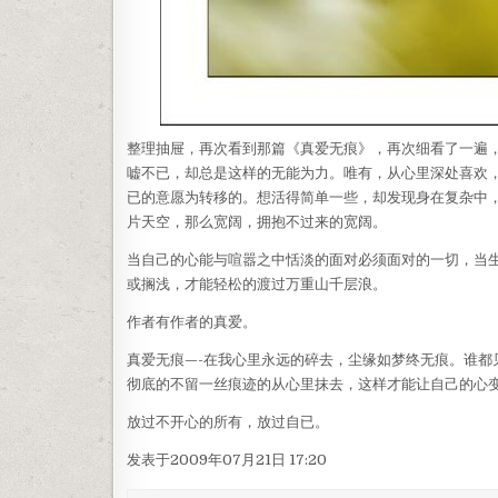
整理抽屉，再次看到那篇《真爱无痕》，再次细看了一遍
嘘不已，却总是这样的无能为力。唯有，从心里深处喜欢
已的意愿为转移的。想活得简单一些，却发现身在复杂中
片天空，那么宽阔，拥抱不过来的宽阔。
当自己的心能与喧嚣之中恬淡的面对必须面对的一切，当
或搁浅，才能轻松的渡过万重山千层浪。
作者有作者的真爱。
真爱无痕—-在我心里永远的碎去，尘缘如梦终无痕。谁
彻底的不留一丝痕迹的从心里抹去，这样才能让自己的心
放过不开心的所有，放过自已。
发表于2009年07月21日 17:20