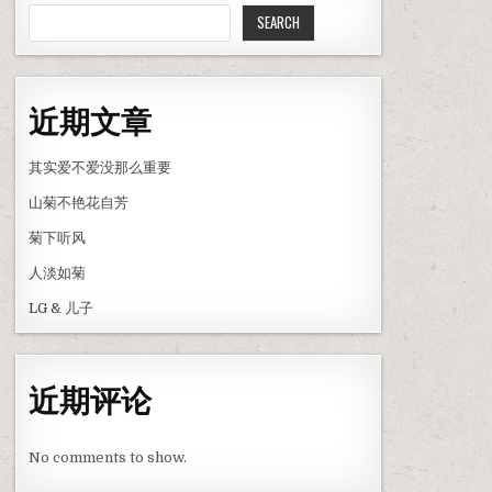
SEARCH
近期文章
其实爱不爱没那么重要
山菊不艳花自芳
菊下听风
人淡如菊
LG & 儿子
近期评论
No comments to show.