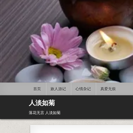
Skip to content
首页
旅人游记
心情杂记
真爱无痕
人淡如菊
落花无言 人淡如菊