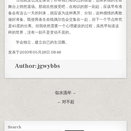
当他就这么淡定抹去了所有我们相识过的痕迹，选择从我的生命
舞台上悄然退场。那就欣然接受吧，在相识的那一刻起，应该早有准
备会有这么一天的到来，就应该为这种离开、分别，这种感情的离散
做好准备。既使两条生命线偶尔也会交集在一起，但下一个节点终究
是45度的分离。但我依然需要一个心理建设的过程，虽然早知道这
样的世界，没有一刻不是变动不居的。
学会独立，建立自已的生活圈。
发表于2010年05月28日 08:48
Author:
jgwybbs
Post navigation
似水流年 →
← 对不起
Search