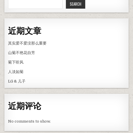
SEARCH
近期文章
其实爱不爱没那么重要
山菊不艳花自芳
菊下听风
人淡如菊
LG & 儿子
近期评论
No comments to show.