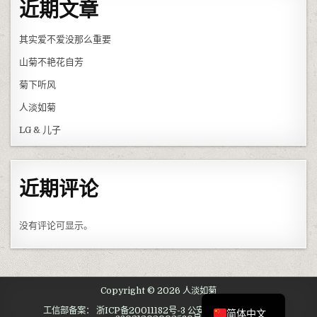
近期文章
其实爱不爱没那么重要
山菊不艳花自芳
菊下听风
人淡如菊
LG & 儿子
近期评论
没有评论可显示。
English
Copyright © 2026 人淡如菊
工信部备案： 浙ICP备20011182号-3 公安备案： 浙公网安备
简体中文