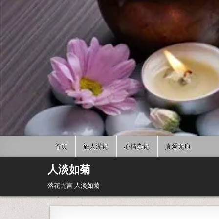
Skip to content
首页
旅人游记
心情杂记
真爱无痕
人淡如菊
落花无言 人淡如菊