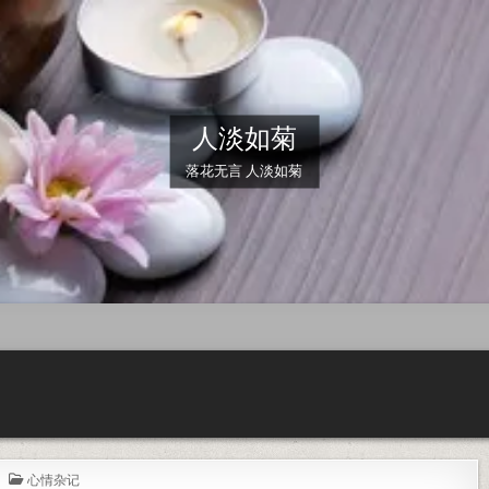
人淡如菊
落花无言 人淡如菊
POSTED IN
心情杂记