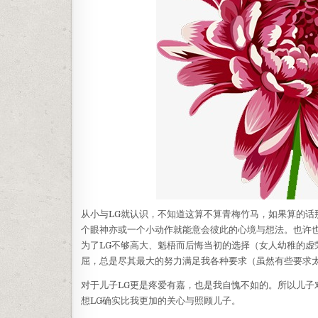
从小与LG就认识，不知道这算不算青梅竹马，如果算的
个眼神亦或一个小动作就能意会彼此的心境与想法。也许
为了LG不够高大、魁梧而后悔当初的选择（女人幼稚的虚
屈，总是尽其最大的努力满足我各种要求（虽然有些要求
对于儿子LG更是疼爱有嘉，也是我自愧不如的。所以儿
想LG确实比我更加的关心与照顾儿子。