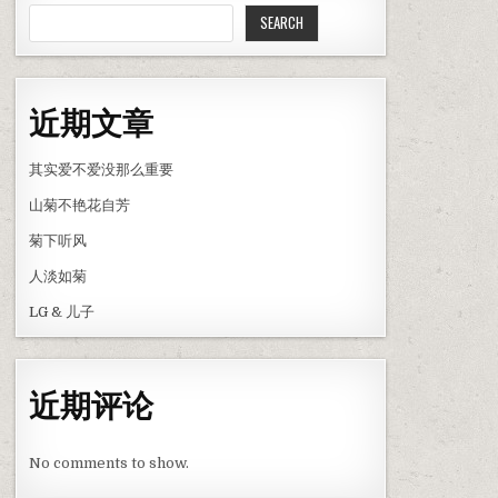
SEARCH
近期文章
其实爱不爱没那么重要
山菊不艳花自芳
菊下听风
人淡如菊
LG & 儿子
近期评论
No comments to show.