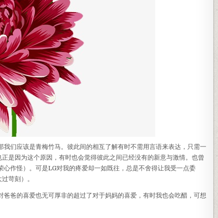
话那我们应该是青梅竹马。彼此间的相互了解有时不需用言语来表达，只需一
也正是因为这个原因，有时也会觉得彼此之间已经没有的新意与激情。也曾
荣心作怪）。可是LG对我的疼爱却一如既往，总是不舍得让我受一点委
太过苛刻）。
子对爸爸的喜爱也无可厚非的超过了对于妈妈的喜爱，有时我也会吃醋，可想