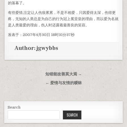
的落幕了。
有些爱情,注定让人伤痕累累，不是不相爱，只因爱得太深，伤得更
疼，无知的人类总是为自己的行为冠上冕堂皇的理由，而以爱为名就
是人类最爱的理由，伤人时还露着最善良的笑容。
发表于：2007年4月30日 18时31分37秒
Author:
jgwybbs
Post navigation
知错能改善莫大焉 →
← 爱情与友情的暧昧
Search
SEARCH