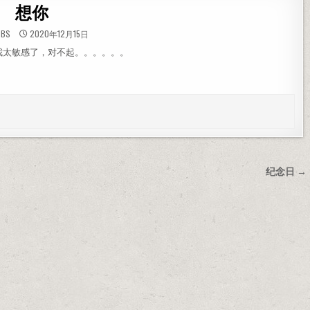
想你
BBS
2020年12月15日
我太敏感了，对不起。。。。。。
纪念日 →