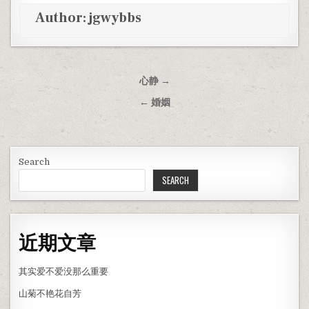
Author:
jgwybbs
Post navigation
心静 →
← 婚姻
Search
SEARCH
近期文章
其实爱不爱没那么重要
山菊不艳花自芳