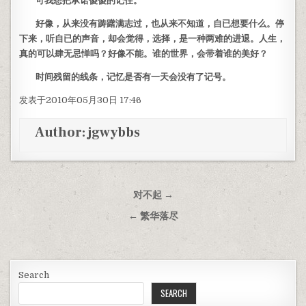
可我想把承诺傻傻的记住。
好像，从来没有踌躇满志过，也从来不知道，自已想要什么。停
下来，听自已的声音，却会觉得，选择，是一种两难的进退。人生，
真的可以肆无忌惮吗？好像不能。谁的世界，会带着谁的美好？
时间残留的线条，记忆是否有一天会没有了记号。
发表于2010年05月30日 17:46
Author:
jgwybbs
Post navigation
对不起 →
← 繁华落尽
Search
SEARCH