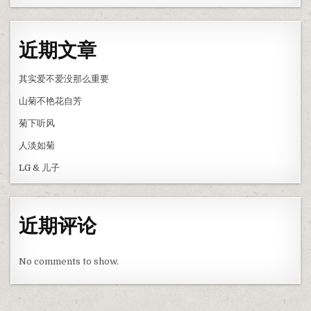
近期文章
其实爱不爱没那么重要
山菊不艳花自芳
菊下听风
人淡如菊
LG & 儿子
近期评论
No comments to show.