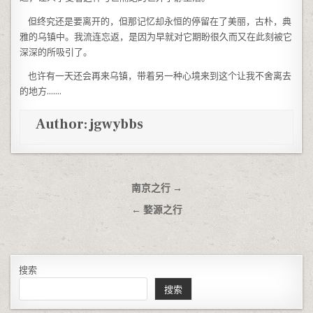
但终究还是要离开的，但那记忆却永恒的停留在了美丽，古朴，典
雅的乌镇中。我流连忘返，是因为早就对它期盼很久而又在此刻被它
深深的所吸引了。
也许有一天还会再来乌镇，带着另一种心境来到这个让我不舍离去
的地方…….
Author:
jgwybbs
文章导航
南京之行 →
← 婺源之行
搜索
搜索