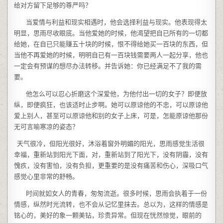
给对方留下足够的尊严吗？
当爱情与利益和现实相遇时，他会选择利益与现实。他表现得太
明显，思雨尽收眼底。当他爱她的时候，他渴望把自已所有的一切都
给她，在自已只能赚五十块的时候，恨不得给她买一百块的东西，但
当他不再爱她的时候，明明自已有一百块钱需要两人一起分享，他也
一定会有预谋的想尽办法转移。并告诉她：你已经满足不了我的需
要。
他怎么可以忍心折磨这个深爱他，为他付出一切的女子？即便放
纵，即便疯狂，也该适时止步啊。她可以原谅他的不忠，可以原谅他
爱上别人，甚至可以原谅他和别的女子上床，可是，怎能原谅他那份
无可言喻寒凉的姿态？
天气很冷，但阳光很好，沐浴着窗外明媚的阳光，思雨感觉生活很
幸福，重新站到阳光下面，对，重新站到了阳光下，没有阴霾，没有
愧疚，没有害怕，没有负担，更重要的是没有痛苦和伤心，深吸口气
感觉心里非常的舒畅。
时间就如女人的青春，匆匆流逝。很多时候，思雨会执着于一份
情感，纵然时光流转，也不会从记忆里抹去。总以为，这样的情感是
铭心的，美好的象一颗美钻，珍贵异常。但现在恍然惊觉，眼前的