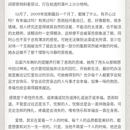
间密密倾斜着穿过，打在枯透的落叶上沙沙地响。
12月了，2009年就剩最后一个月了，都做了什么，有开心过
吗？有幸福过吗？有哭过吗？思雨轻问着自已，恩，好像都有，很多
情绪。但人终究还是得顺其自然的活着，不能活的太清澈，也不能活
的太精明，该糊涂时一定得糊涂，这样便不会被某些假象迷了眼，同
时心也不至于总有薄凉的感觉。可她无法做到淡漠或无所谓，至少在
对待一个互相被当作了彼此生命里一部分的集群突然被冲散的时候，
她永远做不了那个理智与冷静的旁观者。
后面汽车喇叭的提醒声打断了恩雨的思绪，她甩了甩头从那暇想
中回过神来。也许要彻底抛弃过去的回忆，开始新生活，最好的办法
就是搬出记忆里住过的空间。可她做得到吗？也许每个人都要学会知
足才会快乐，学会去欣赏身边的人与事才会幸福，如果一味的抱怨，
幸福也就会离得越来越远。
感情是个奇怪的东西，或疼痛或忧伤或挣扎或迷茫或幸福。思雨知
道，不管是过往还是当下，忧郁的人，忧郁总是会一直伴随身旁。可
无论怎样的挣扎，疼痛是会消失的，唯有快乐和幸福会一直在身旁。
爱情，其实在爱着一个人的时候，每个人的品质都是美好的，都
是想要和对方一生一世的。只是，当他不再爱一个人的时候，他还会