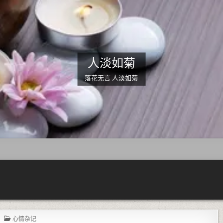
人淡如菊
落花无言 人淡如菊
POSTED IN
心情杂记