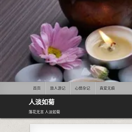
Skip to content
首页
旅人游记
心情杂记
真爱无痕
人淡如菊
落花无言 人淡如菊