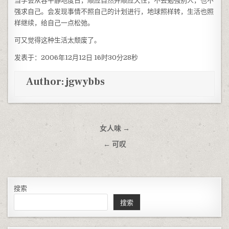
当学会从容平静地度日，顺应自然并顺应天性，不去勉强别人，也不
强求自己。会发现事情不照自己的计划进行，地球照样转，生活也照
样继续，给自己一点松弛。
可又觉得这种生活太颓废了。
发表于：2006年12月12日 16时30分28秒
Author:
jgwybbs
文章导航
女人味 →
← 可叹
搜索
搜索