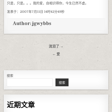
只是，只是。。。我的爱，自相识得你，今生已然不虚。
发表于：2007年7月11日 14时42分49秒
Author:
jgwybbs
文章导航
流泪了 →
← 爱
搜索
搜索
近期文章