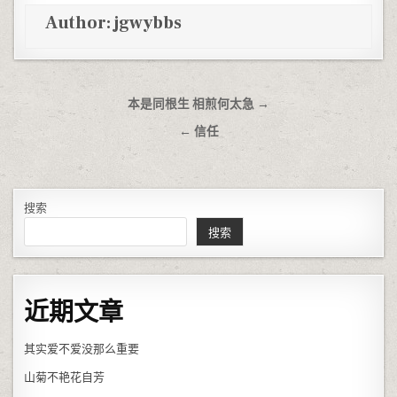
Author:
jgwybbs
文章导航
本是同根生 相煎何太急 →
← 信任
搜索
搜索
近期文章
其实爱不爱没那么重要
山菊不艳花自芳