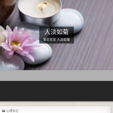
人淡如菊
落花无言 人淡如菊
POSTED IN
心情杂记