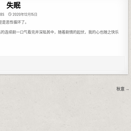
失眠
BBS
2020年12月15日
经是恶性循环了。
的连续剧一口气看完并深陷其中，随着剧情的起伏，我的心也随之快乐
秋意 →