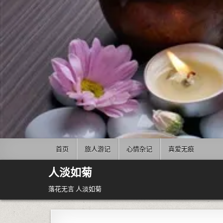
Skip to content
首页
旅人游记
心情杂记
真爱无痕
人淡如菊
落花无言 人淡如菊