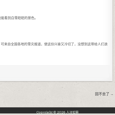
没能看到白雪皑皑的景色。
可来自全国各地的雪灾报道，使这份兴奋又冷切了，没想到这带给人们浪
回不去了 →
Copyright © 2026 人淡如菊