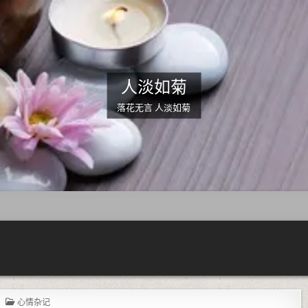
人淡如菊
落花无言 人淡如菊
POSTED IN
心情杂记