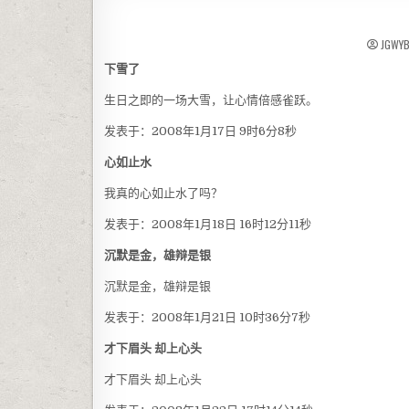
JGWY
下雪了
生日之即的一场大雪，让心情倍感雀跃。
发表于：2008年1月17日 9时6分8秒
心如止水
我真的心如止水了吗？
发表于：2008年1月18日 16时12分11秒
沉默是金，雄辩是银
沉默是金，雄辩是银
发表于：2008年1月21日 10时36分7秒
才下眉头
却上心头
才下眉头 却上心头