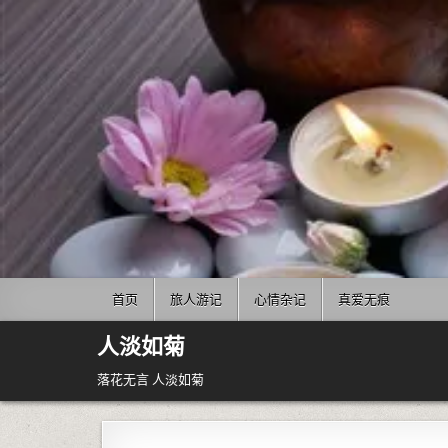
Skip to content
首页
旅人游记
心情杂记
真爱无痕
人淡如菊
落花无言 人淡如菊