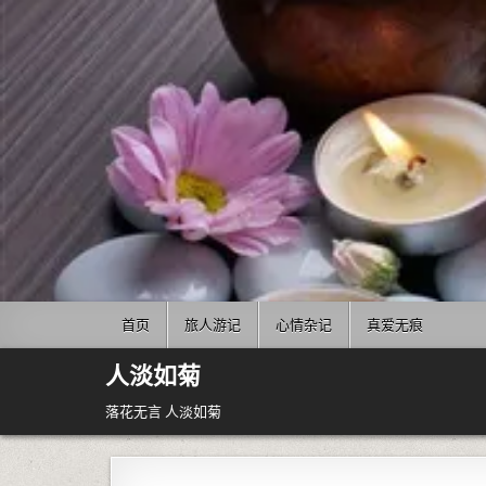
Skip to content
首页
旅人游记
心情杂记
真爱无痕
人淡如菊
落花无言 人淡如菊