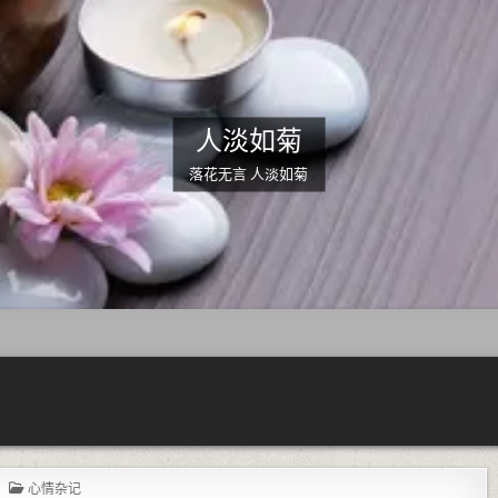
人淡如菊
落花无言 人淡如菊
POSTED IN
心情杂记