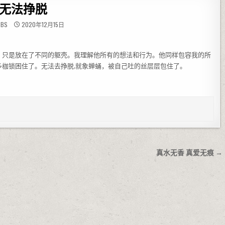
无法挣脱
BBS
2020年12月15日
，只是放在了不同的躯壳。我理解他所有的想法和行为。他同样包容我的所
枷锁困住了。无法去挣脱,就象蝉蛹，被自己吐的丝层层包住了。
真水无香 真爱无痕 →