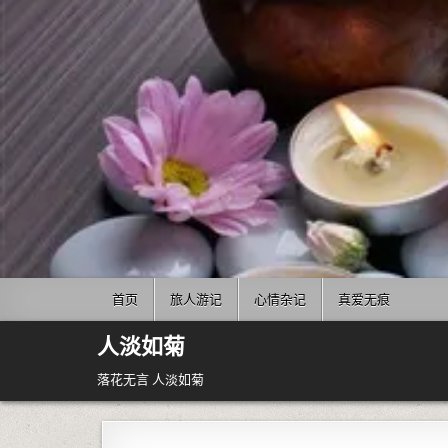
Skip to content
首页
旅人游记
心情杂记
真爱无痕
人淡如菊
落花无言 人淡如菊