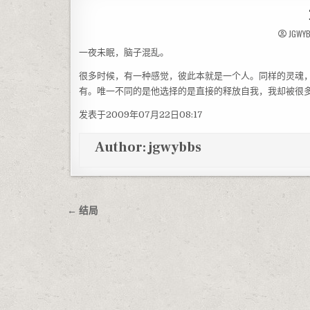
JGWY
一夜未眠，脑子混乱。
很多时候，有一种感觉，彼此本就是一个人。同样的灵魂
有。唯一不同的是他选择的是直接的释放自我，我却被很多
发表于2009年07月22日08:17
Author:
jgwybbs
文章导航
← 结局