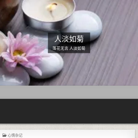
人淡如菊
落花无言 人淡如菊
POSTED IN
心情杂记