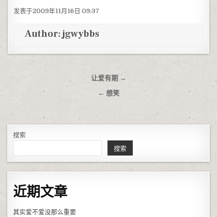
发表于2009年11月16日 09:37
Author:
jgwybbs
文章导航
让爱有期 →
← 想笑
搜索
搜索
近期文章
其实爱不爱没那么重要