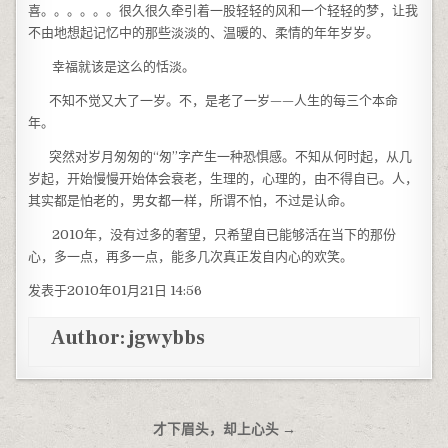
喜。。。。。。很久很久牵引着一股轻轻的风和一个轻轻的梦，让我
不由地想起记忆中的那些淡淡的、温暖的、柔情的年年岁岁。
幸福就该是这么的恬淡。
不知不觉又大了一岁。不，是老了一岁——人生的每三个本命
年。
突然对岁月匆匆的“匆”字产生一种恐惧感。不知从何时起，从几
岁起，开始慢慢开始体会衰老，生理的，心理的，由不得自已。人，
其实都是怕老的，男女都一样，所谓不怕，不过是认命。
2010年，没有过多的奢望，只希望自已能够活在当下的那份
心，多一点，再多一点，能多几次真正发自内心的欢笑。
发表于2010年01月21日 14:56
Author:
jgwybbs
文章导航
才下眉头，却上心头 →