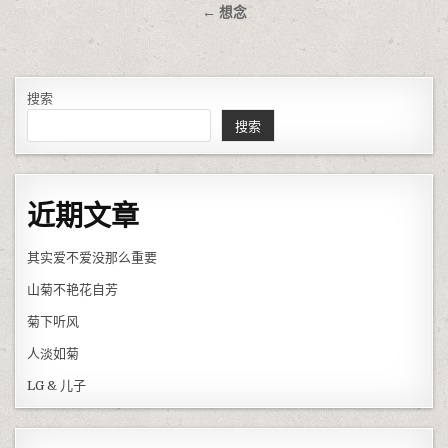
← 想念
搜索
搜索
近期文章
其实爱不爱没那么重要
山菊不艳花自芳
菊下听风
人淡如菊
LG & 儿子