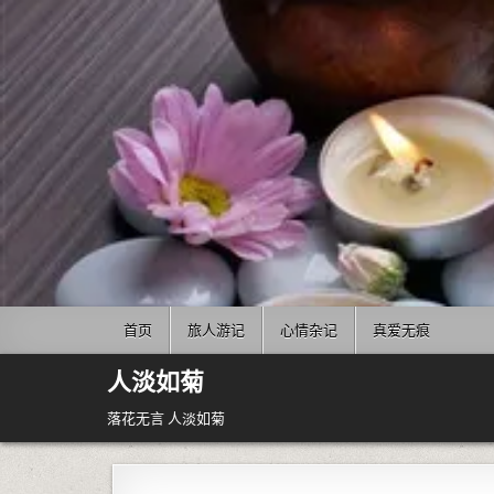
Skip to content
首页
旅人游记
心情杂记
真爱无痕
人淡如菊
落花无言 人淡如菊