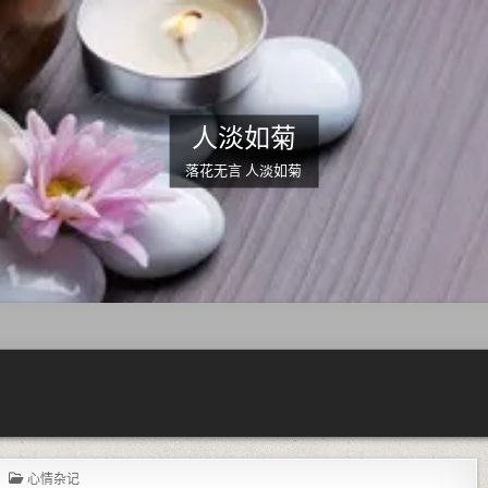
人淡如菊
落花无言 人淡如菊
POSTED IN
心情杂记