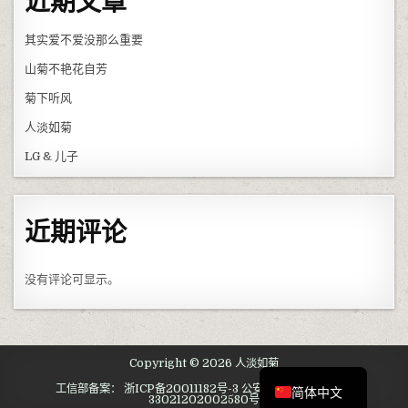
近期文章
其实爱不爱没那么重要
山菊不艳花自芳
菊下听风
人淡如菊
LG & 儿子
近期评论
没有评论可显示。
English
Copyright © 2026 人淡如菊
工信部备案： 浙ICP备20011182号-3 公安备案： 浙公网安备
简体中文
33021202002580号