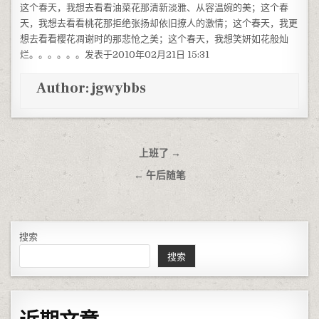
这个春天，我想去看看油菜花那清新淡雅、从容温婉的美；这个春
天，我想去看看桃花那拒绝张扬却依旧撩人的激情；这个春天，我更
想去看看樱花凋谢时的那悲怆之美；这个春天，我想笑妍如花般灿
烂。。。。。。发表于2010年02月21日 15:31
Author:
jgwybbs
文章导航
上班了 →
← 午后随笔
搜索
搜索