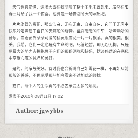
天气也真是怪，这场大雪在我期盼了整个冬季未曾到来，居然在阳
春三月给了我一个惊喜，也算是一场告别冬天的演出吧。
片片旋舞的雪花，那么洁白，无拘无束，自由自在，它们于无声中
快乐呤唱着属于自已的天籁般的旋律。坐在暖暖的车里，听着动听的
音乐，看着窗外朵朵可爱的精灵般雪花一片一片飘落，真的很美，很
美。我想，它们一定也是有生命的吧，尽管短暂，却无怨无悔，只是
尽最大的努力去拥抱属于它们的那份洒脱和快乐，恬淡悠然的在寒风
中享受心底的纯净和美好。
是的，纯净与美好。有时我也会祈盼自已如雪花一样，不再如从前
那般的善感，不再承受那些如今看来不过如此的烦扰。
或许，每个人的生命真的不必去承受太多的烦扰。
发表于2010年03月11日 17:02
Author:
jgwybbs