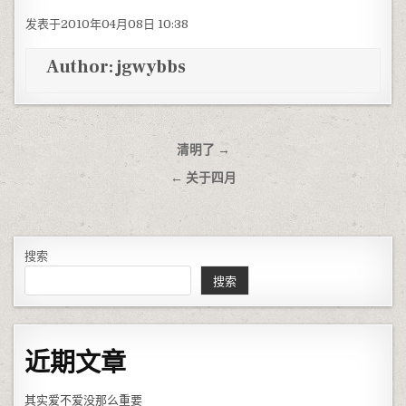
发表于2010年04月08日 10:38
Author:
jgwybbs
文章导航
清明了 →
← 关于四月
搜索
搜索
近期文章
其实爱不爱没那么重要