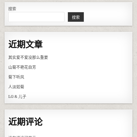
搜索
搜索
近期文章
其实爱不爱没那么重要
山菊不艳花自芳
菊下听风
人淡如菊
LG & 儿子
近期评论