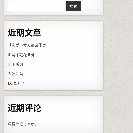
搜索
近期文章
其实爱不爱没那么重要
山菊不艳花自芳
菊下听风
人淡如菊
LG & 儿子
近期评论
没有评论可显示。