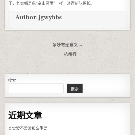
子，其实都是象“空山灵雨”一样，淡得韵味绵长。
Author:
jgwybbs
文章导航
争吵有无意义 →
← 杭州行
搜索
搜索
近期文章
其实爱不爱没那么重要