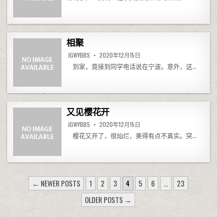
相聚
JGWYBBS
2020年12月15日
到家，竟接到同学电话说在宁波。意外，这…
又见樱花开
JGWYBBS
2020年12月15日
樱花又开了，很灿烂，美得有点不真实。突…
文章分页
← NEWER POSTS
1
2
3
4
5
6
…
23
OLDER POSTS →