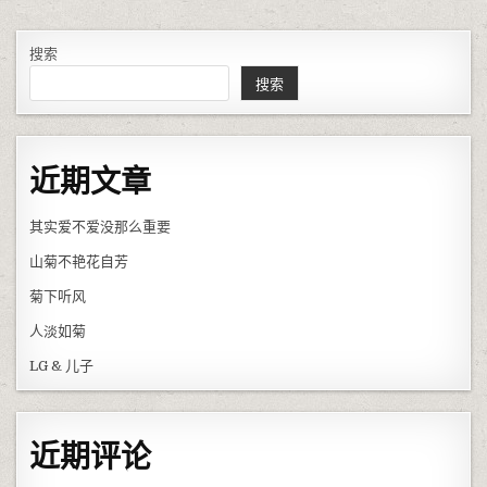
搜索
搜索
近期文章
其实爱不爱没那么重要
山菊不艳花自芳
菊下听风
人淡如菊
LG & 儿子
近期评论